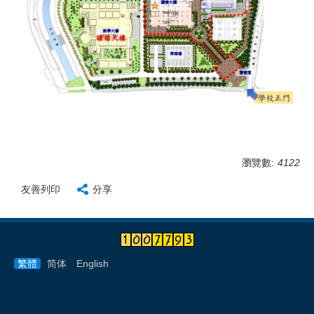
瀏覽數:
4122
友善列印
分享
繁體
简体
English