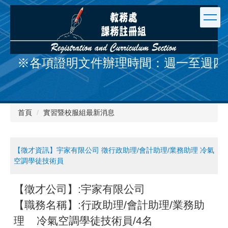
跳
到
主
要
內
容
※各項證明文件辦理時間：週一至週四 9:00-12
區
首頁
實習暨校服組最新消息
【徵才資訊】宇家有限公司 徵行政助理/會計助理/業務助理 冷氣
空調學徒技術員
【徵才公司】:宇家有限公司
【職務名稱】:行政助理/會計助理/業務助
理 冷氣空調學徒技術員/4名