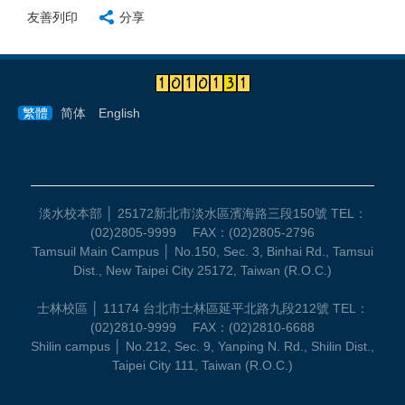
友善列印
分享
繁體
简体
English
淡水校本部 │ 25172新北市淡水區濱海路三段150號 TEL：
(02)2805-9999 FAX：(02)2805-2796
Tamsuil Main Campus │ No.150, Sec. 3, Binhai Rd., Tamsui
Dist., New Taipei City 25172, Taiwan (R.O.C.)
士林校區 │ 11174 台北市士林區延平北路九段212號 TEL：
(02)2810-9999 FAX：(02)2810-6688
Shilin campus │ No.212, Sec. 9, Yanping N. Rd., Shilin Dist.,
Taipei City 111, Taiwan (R.O.C.)