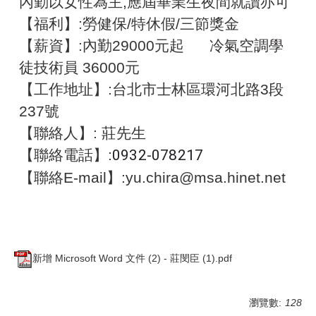
內勤以女性為主,應屆畢業生夜間就讀亦可
【福利】:勞健保/特休假/三節獎金
【薪資】:內勤29000元起 冷氣空調學
徒技術員 36000元
【工作地址】:台北市士林區環河北路3段
237號
【聯絡人】: 莊先生
【聯絡電話】:
0932-078217
【聯絡E-mail】:yu.chira@msa.hinet.net
新增 Microsoft Word 文件 (2) - 莊閔臣 (1).pdf
瀏覽數:
128