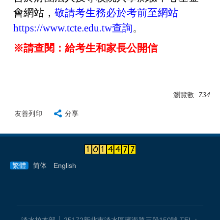
會網站，
敬請考生務必於考前至網站
https://www.tcte.edu.tw查詢
。
※請查閱
：
給考生和家長公開信
瀏覽數:
734
友善列印
分享
繁體
简体
English